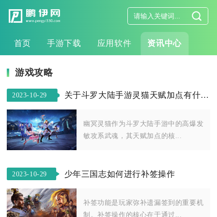
首页
手游下载
应用软件
资讯中心
游戏攻略
关于斗罗大陆手游灵猫天赋加点有什么建议
2023-10-29
幽冥灵猫作为斗罗大陆手游中的高爆发
敏攻系武魂，其天赋加点的核...
少年三国志如何进行补签操作
2023-10-29
补签功能是玩家弥补遗漏签到的重要机
制。补签操作的核心在于通过...