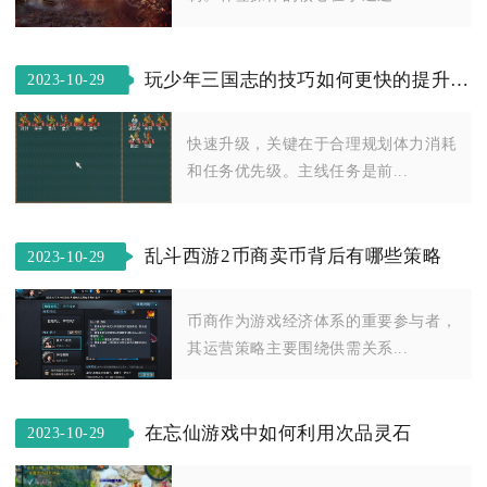
玩少年三国志的技巧如何更快的提升等级
2023-10-29
快速升级，关键在于合理规划体力消耗
和任务优先级。主线任务是前...
乱斗西游2币商卖币背后有哪些策略
2023-10-29
币商作为游戏经济体系的重要参与者，
其运营策略主要围绕供需关系...
在忘仙游戏中如何利用次品灵石
2023-10-29