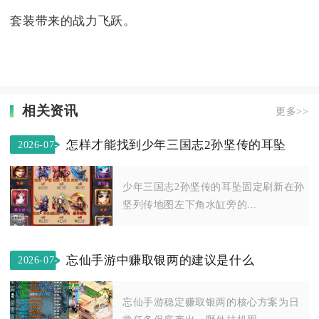
套装带来的战力飞跃。
相关资讯
更多>>
怎样才能找到少年三国志2孙坚传的耳坠
2026-07-
13
少年三国志2孙坚传的耳坠固定刷新在孙
坚列传地图左下角水缸旁的...
忘仙手游中赚取银两的建议是什么
2026-07-
09
忘仙手游稳定赚取银两的核心方案为日