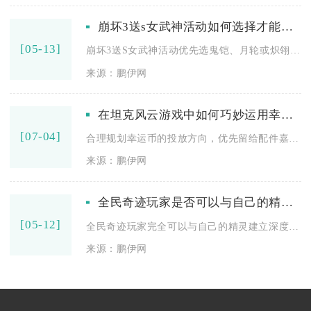
崩坏3送s女武神活动如何选择才能更好
[05-13]
崩坏3送S女武神活动优先选鬼铠、月轮或炽翎，缺辅助选鬼铠、缺...
来源：鹏伊网
在坦克风云游戏中如何巧妙运用幸运币
[07-04]
合理规划幸运币的投放方向，优先留给配件嘉年华与遗迹探索玩法，...
来源：鹏伊网
全民奇迹玩家是否可以与自己的精灵建立情感联系
[05-12]
全民奇迹玩家完全可以与自己的精灵建立深度情感联系，这种联系并...
来源：鹏伊网