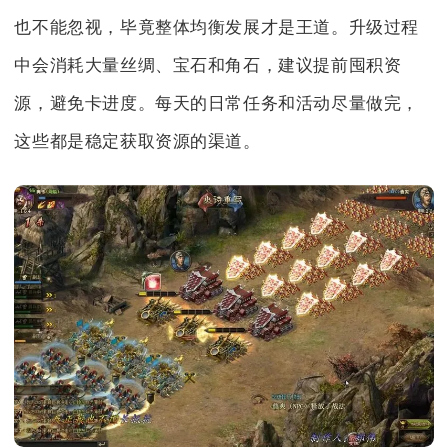
也不能忽视，毕竟整体均衡发展才是王道。升级过程
中会消耗大量丝绸、宝石和角石，建议提前囤积资
源，避免卡进度。每天的日常任务和活动尽量做完，
这些都是稳定获取资源的渠道。