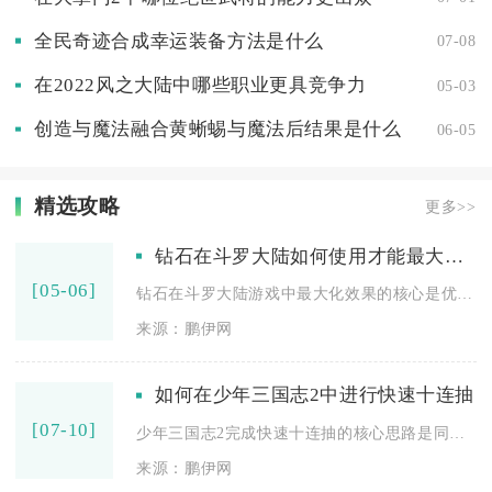
全民奇迹合成幸运装备方法是什么
07-08
在2022风之大陆中哪些职业更具竞争力
05-03
创造与魔法融合黄蜥蜴与魔法后结果是什么
06-05
精选攻略
更多>>
钻石在斗罗大陆如何使用才能最大化效果
[05-06]
钻石在斗罗大陆游戏中最大化效果的核心是优先投入高价值限时活动...
来源：鹏伊网
如何在少年三国志2中进行快速十连抽
[07-10]
少年三国志2完成快速十连抽的核心思路是同步囤积招募令牌与元宝...
来源：鹏伊网