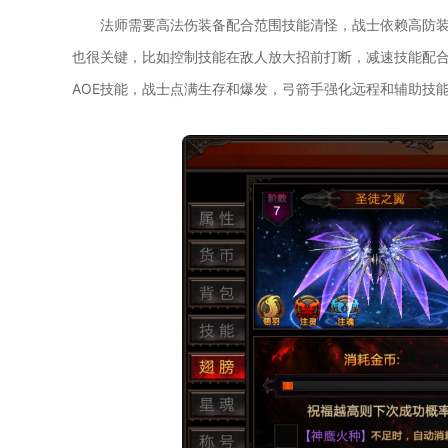
法师需要高法伤装备配合范围技能清怪，战士依赖高防
也很关键，比如控制技能在敌人放大招前打断，减速技能配
AOE技能，战士点满生存和爆发，弓箭手强化远程和辅助技