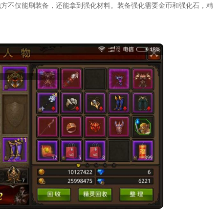
地方不仅能刷装备，还能拿到强化材料。装备强化需要金币和强化石，精