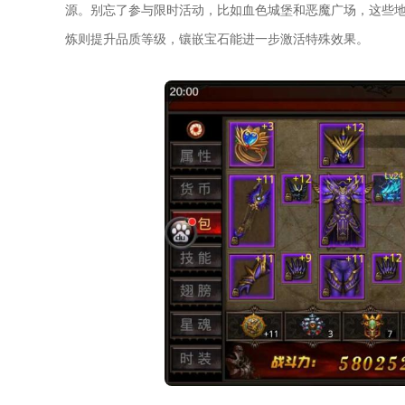
源。别忘了参与限时活动，比如血色城堡和恶魔广场，这些
炼则提升品质等级，镶嵌宝石能进一步激活特殊效果。