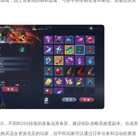
伤加成，战士需要高防御和血量，弓箭手则依赖攻速和暴击。装备品质从
SS，不同BOSS掉落的装备品质各异，建议组队攻略高难度副本。合成系
城购买适合资源充足的玩家，但平民玩家可以通过日常任务和活动积累资