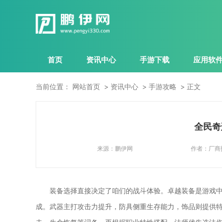
首页
资讯中心
手游下载
应用软
当前位置：
网站首页
资讯中心
手游攻略
正文
全民奇
来源：
鹏伊网
作者：
厂商
装备选择直接决定了咱们的战斗体验。卓越装备是游戏
成。武器主打攻击力提升，防具侧重生存能力，饰品则提供