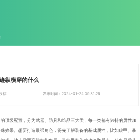
件
迹纵横穿的什么
投稿
发布时间：
2024-01-24 09:31:25
中的顶级配置，分为武器、防具和饰品三大类，每一类都有独特的属性加
特殊效果。想要打造最强角色，得先了解装备的基础属性，比如破甲、暴