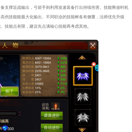
装备支撑近战输出，弓箭手则利用攻速装备打出持续伤害。技能释放时机
合高伤技能能最大化输出。不同职业的技能树各有侧重，法师优先升级
能。技能点有限，建议先点满核心技能再考虑其他。