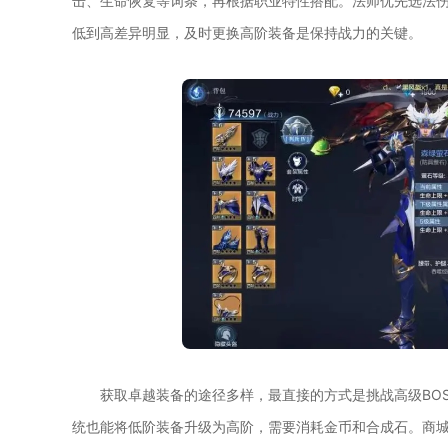
击、生命恢复等词条，再根据职业特性搭配。法师优先选法
低到高差异明显，及时更换高阶装备是保持战力的关键。
获取卓越装备的途径多样，最直接的方式是挑战高级BO
统也能将低阶装备升级为高阶，需要消耗金币和合成石。商