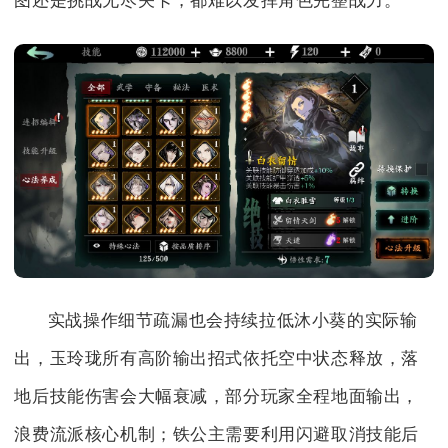
图还是挑战无尽关卡，都难以发挥角色完整战力。
实战操作细节疏漏也会持续拉低沐小葵的实际输
出，玉玲珑所有高阶输出招式依托空中状态释放，落
地后技能伤害会大幅衰减，部分玩家全程地面输出，
浪费流派核心机制；铁公主需要利用闪避取消技能后