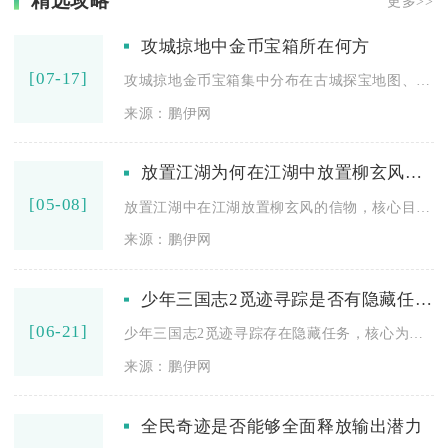
精选攻略
更多>>
攻城掠地中金币宝箱所在何方
[07-17]
攻城掠地金币宝箱集中分布在古城探宝地图、限时特色活动、世界功...
来源：鹏伊网
放置江湖为何在江湖中放置柳玄风的信物
[05-08]
放置江湖中在江湖放置柳玄风的信物，核心目的是解锁第三十五章虚...
来源：鹏伊网
少年三国志2觅迹寻踪是否有隐藏任务可完成
[06-21]
少年三国志2觅迹寻踪存在隐藏任务，核心为隐藏宝箱收集与罗盘机...
来源：鹏伊网
全民奇迹是否能够全面释放输出潜力