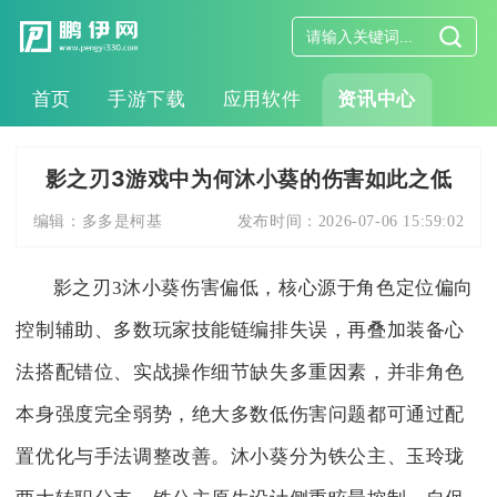
首页
手游下载
应用软件
资讯中心
影之刃3游戏中为何沐小葵的伤害如此之低
编辑：
多多是柯基
发布时间：
2026-07-06 15:59:02
影之刃3沐小葵伤害偏低，核心源于角色定位偏向
控制辅助、多数玩家技能链编排失误，再叠加装备心
法搭配错位、实战操作细节缺失多重因素，并非角色
本身强度完全弱势，绝大多数低伤害问题都可通过配
置优化与手法调整改善。沐小葵分为铁公主、玉玲珑