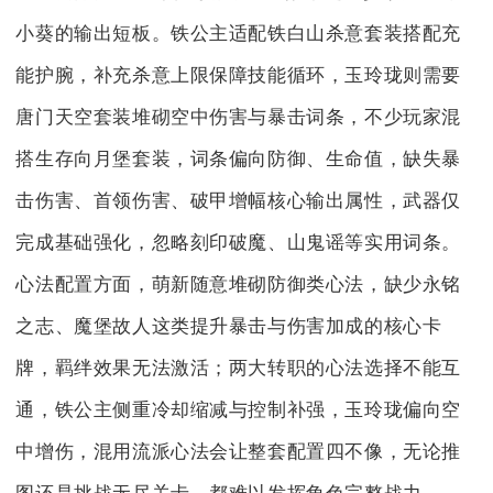
小葵的输出短板。铁公主适配铁白山杀意套装搭配充
能护腕，补充杀意上限保障技能循环，玉玲珑则需要
唐门天空套装堆砌空中伤害与暴击词条，不少玩家混
搭生存向月堡套装，词条偏向防御、生命值，缺失暴
击伤害、首领伤害、破甲增幅核心输出属性，武器仅
完成基础强化，忽略刻印破魔、山鬼谣等实用词条。
心法配置方面，萌新随意堆砌防御类心法，缺少永铭
之志、魔堡故人这类提升暴击与伤害加成的核心卡
牌，羁绊效果无法激活；两大转职的心法选择不能互
通，铁公主侧重冷却缩减与控制补强，玉玲珑偏向空
中增伤，混用流派心法会让整套配置四不像，无论推