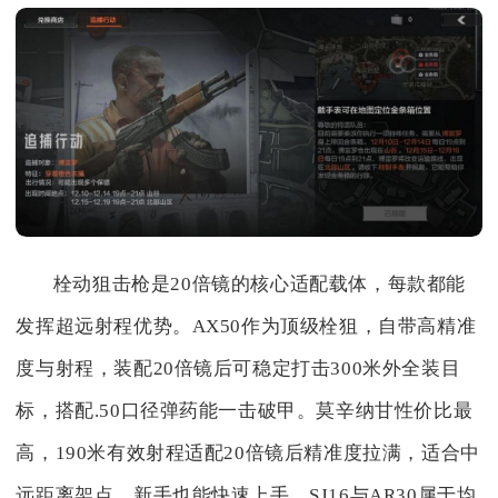
栓动狙击枪是20倍镜的核心适配载体，每款都能
发挥超远射程优势。AX50作为顶级栓狙，自带高精准
度与射程，装配20倍镜后可稳定打击300米外全装目
标，搭配.50口径弹药能一击破甲。莫辛纳甘性价比最
高，190米有效射程适配20倍镜后精准度拉满，适合中
远距离架点，新手也能快速上手。SJ16与AR30属于均