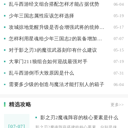
乱斗西游经文组合搭配怎样才能占据优势
06-04
少年三国志属性应该怎样选择
05-19
攻城掠地觉醒升级是否会增强武将的统帅属性
05-17
怎样利用星魂给少年三国志2的装备增加属性
07-07
对于影之刃3的魔弦武器刻印有什么建议
05-15
大掌门211狼组合如何迎战最强对手
07-19
乱斗西游倒币大致原因是什么
07-31
需要多少级的创造与魔法才能打别人的箱子
06-04
精选攻略
更多>>
影之刃2魔魂阵容的核心要素是什么
[07-07]
影之刃2魔魂阵容搭建的核心要素，分别是侠客职业定位匹配、红蓝...