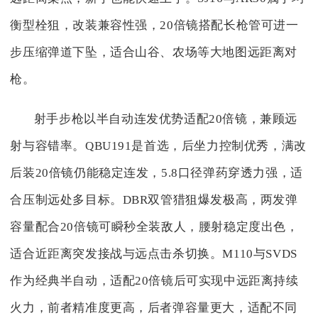
衡型栓狙，改装兼容性强，20倍镜搭配长枪管可进一
步压缩弹道下坠，适合山谷、农场等大地图远距离对
枪。
射手步枪以半自动连发优势适配20倍镜，兼顾远
射与容错率。QBU191是首选，后坐力控制优秀，满改
后装20倍镜仍能稳定连发，5.8口径弹药穿透力强，适
合压制远处多目标。DBR双管猎狙爆发极高，两发弹
容量配合20倍镜可瞬秒全装敌人，腰射稳定度出色，
适合近距离突发接战与远点击杀切换。M110与SVDS
作为经典半自动，适配20倍镜后可实现中远距离持续
火力，前者精准度更高，后者弹容量更大，适配不同