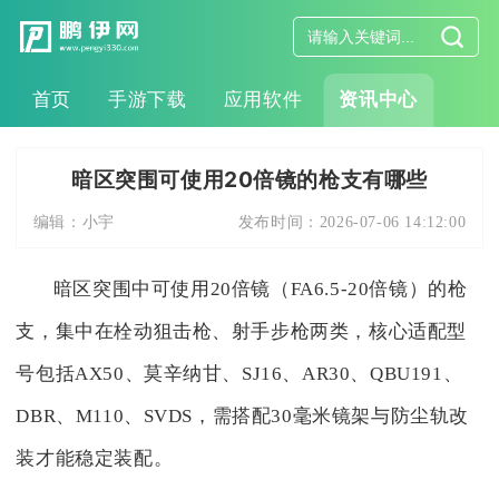
首页
手游下载
应用软件
资讯中心
暗区突围可使用20倍镜的枪支有哪些
编辑：
小宇
发布时间：
2026-07-06 14:12:00
暗区突围中可使用20倍镜（FA6.5-20倍镜）的枪
支，集中在栓动狙击枪、射手步枪两类，核心适配型
号包括AX50、莫辛纳甘、SJ16、AR30、QBU191、
DBR、M110、SVDS，需搭配30毫米镜架与防尘轨改
装才能稳定装配。