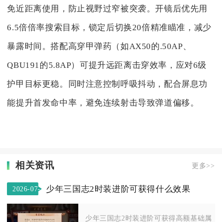
免近距离使用，防止视野过窄被突袭。开镜后优先用
6.5倍倍率搜索目标，锁定后切换20倍精准瞄准，减少
暴露时间。搭配高穿甲弹药（如AX50的.50AP、
QBU191的5.8AP）可提升远距离击穿效率，应对6级
护甲目标更稳。同时注意控制呼吸抖动，配合屏息功
能提升首发命中率，避免连续射击导致弹道偏移。
相关资讯
更多>>
少年三国志2时装进阶可获得什么效果
2026-07-
18
少年三国志2时装进阶可获得高额基础属