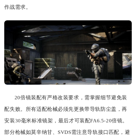
作战需求。
20倍镜装配有严格改装要求，需掌握细节避免装
配失败。所有适配枪械必须先更换带导轨防尘盖，再
安装30毫米标准镜架，最后才可装配FA6.5-20倍镜。
部分枪械如莫辛纳甘、SVDS需注意导轨接口匹配，避