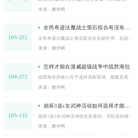
来源：鹏伊网
全民奇迹法魔战士萤石组合有没有副作用
[05-25]
全民奇迹法魔战士萤石组合存在副作用，且副作用集中在属性失衡、...
来源：鹏伊网
怎样才能在漫威超级战争中战胜海拉
[04-27]
战胜海拉的核心在于选对克制英雄、规避其死亡能量与吸血机制、打...
来源：鹏伊网
崩坏3送s女武神活动如何选择才能更好
[05-13]
崩坏3送S女武神活动优先选鬼铠、月轮或炽翎，缺辅助选鬼铠、缺...
来源：鹏伊网