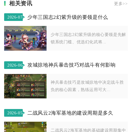
相关资讯
更多>>
少年三国志2幻紫升级的要领是什么
2026-07-
06
少年三国志2幻紫升级的核心要领是先解
锁系统门槛、优选幻化武将...
攻城掠地神兵暴击技巧对战斗有何影响
2026-06-
16
神兵暴击技巧是攻城掠地中决定战斗胜
负的核心因素，熟练运用可大...
二战风云2海军基地的建设周期是多久
2026-05-
10
二战风云2海军基地的基础建设周期集中