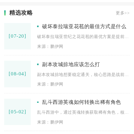
精选攻略
更多>>
破坏泰拉瑞亚花苞的最佳方式是什么
[07-20]
破坏泰拉瑞亚世纪之花花苞的最优方案是提前在花苞点位搭建标准化...
来源：鹏伊网
副本攻城掠地应该怎么打
[08-04]
副本攻城掠地想要稳定通关，核心思路是战前匹配地形兵种、配齐套...
来源：鹏伊网
乱斗西游英魂如何转换出稀有角色
[05-02]
乱斗西游中，通过英魂转换获取稀有角色，核心是先积累足量通灵之...
来源：鹏伊网