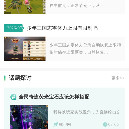
在中前期，正常节奏下，从...
少年三国志零体力上限有限制吗
2026-07-
20
少年三国志零体力分为自动恢复上限和
临时储存上限两类，自然恢复...
话题探讨
更多>>
全民奇迹荧光宝石应该怎样搭配
我将以玩家实战视角，先直接给出全民奇迹
鹏伊网
07-06