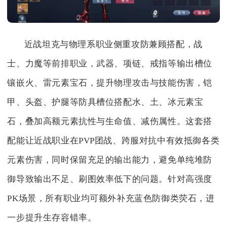
近战坦克与物理系职业侧重攻防兼顾搭配，战
士、力魔等前排职业，武器、项链、戒指等输出槽位
镶嵌火、雷元素宝石，提升物理攻击与技能伤害，铠
甲、头盔、护腿等防具槽位搭配水、土、冰元素宝
石，叠加高额元素抗性与生命值、减伤属性。这套搭
配能让近战职业在PVP团战、跨服对抗中有效抵御各类
元素伤害，同时保留充足的输出能力，避免单纯堆防
御导致输出不足、刷图效率低下的问题。针对高强度
PK场景，所有职业均可额外补充蓝色防御类荧石，进
一步提升生存容错率。