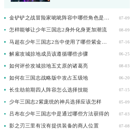
金铲铲之战冒险家呲呲阵容中哪些角色是输出担当
07-09
怎样能够让少年三国志2身外化身更加潮流
08-09
马超在少年三国志2当中使用了哪些紫金神兵
07-16
解雇攻城掠地成员该遵循哪些步骤
06-25
如何评价攻城掠地五丈原的诸葛亮
08-03
如何在三国志战略版中攻占五级地
06-20
长生劫前期四人阵容怎么选择技能
07-15
少年三国志2紫庞统的神兵选择应该怎样
05-09
吕布在少年三国志中是通过哪些方法获得的
07-03
影之刃三里有没有提供装备的商人位置
07-08