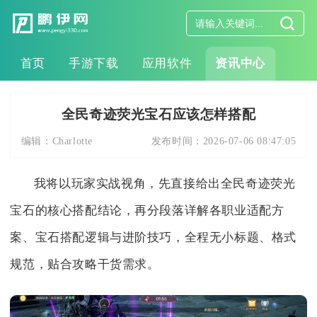
首页
手游下载
应用软件
资讯中心
全民奇迹荧光宝石应该怎样搭配
编辑：
Charlotte
发布时间：
2026-07-06 08:47:05
我将以玩家实战视角，先直接给出全民奇迹荧光
宝石的核心搭配结论，再分段落详解各职业适配方
案、宝石搭配逻辑与进阶技巧，全程无小标题、格式
规范，贴合攻略干货需求。