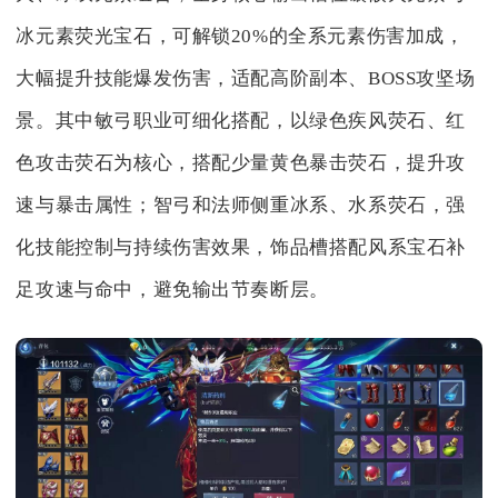
冰元素荧光宝石，可解锁20%的全系元素伤害加成，
大幅提升技能爆发伤害，适配高阶副本、BOSS攻坚场
景。其中敏弓职业可细化搭配，以绿色疾风荧石、红
色攻击荧石为核心，搭配少量黄色暴击荧石，提升攻
速与暴击属性；智弓和法师侧重冰系、水系荧石，强
化技能控制与持续伤害效果，饰品槽搭配风系宝石补
足攻速与命中，避免输出节奏断层。