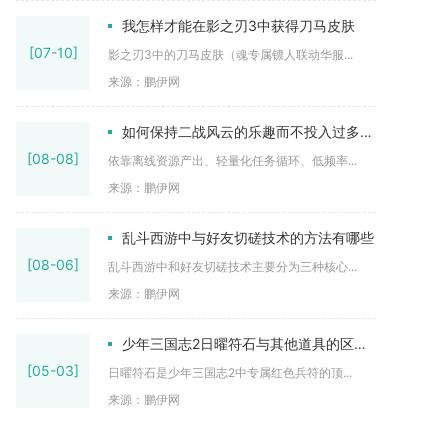
我怎样才能在影之刃3中获得刀马皮肤
[07-10]
影之刃3中的刀马皮肤（魂专属镖人联动华服...
来源：鹏伊网
如何保持二战风云的乐趣而不投入过多时间
[08-08]
依靠离线资源产出、轻量化任务循环、低频率...
来源：鹏伊网
乱斗西游中与好友切磋技术的方法有哪些
[08-06]
乱斗西游中和好友切磋技术主要分为三种核心...
来源：鹏伊网
少年三国志2日曜符石与其他道具的区别在哪里
[05-03]
日曜符石是少年三国志2中专属红色兵符的顶...
来源：鹏伊网