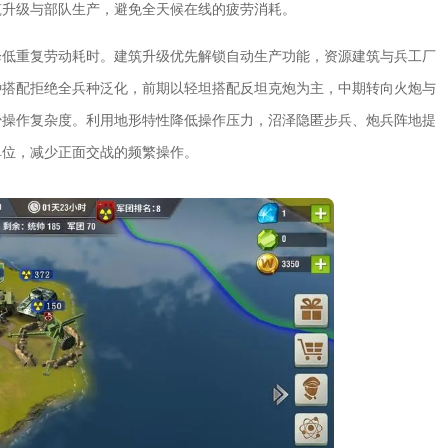
筑升级与部队生产，避免全天候在线的疲劳消耗。
降低重复劳动耗时。建筑升级优先解锁自动生产功能，资源建筑与兵工厂
种搭配拒绝全兵种泛化，前期以轻坦搭配反坦克炮为主，中期转向火炮与
少操作复杂度。利用地形特性降低操作压力，沼泽隐匿步兵、炮兵阵地提
单位，减少正面交战的频繁操作。