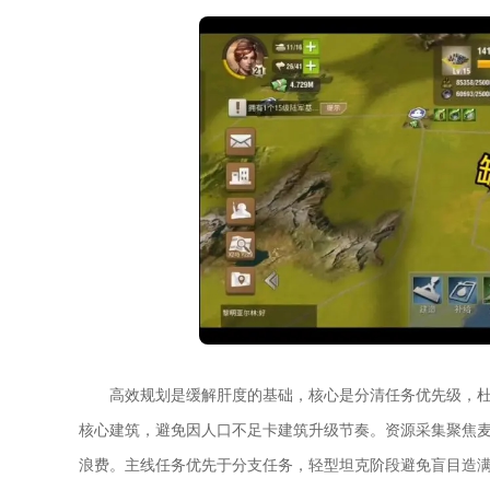
高效规划是缓解肝度的基础，核心是分清任务优先级，
核心建筑，避免因人口不足卡建筑升级节奏。资源采集聚焦
浪费。主线任务优先于分支任务，轻型坦克阶段避免盲目造