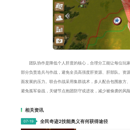
团队协作是降低个人肝度的核心，合理分工能让每位玩
部分负责造兵与作战，避免全员高强度肝资源、肝部队。资
面发展的压力。联合作战采用集群战术，多人配合包围敌方
避免孤军奋战，关键节点抱团防守或进攻，减少被偷袭的风
相关资讯
全民奇迹2技能奥义有何获得途径
07-19