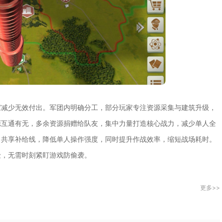
家减少无效付出。军团内明确分工，部分玩家专注资源采集与建筑升级，
源互通有无，多余资源捐赠给队友，集中力量打造核心战力，减少单人全
、共享补给线，降低单人操作强度，同时提升作战效率，缩短战场耗时。
险，无需时刻紧盯游戏防偷袭。
更多>>