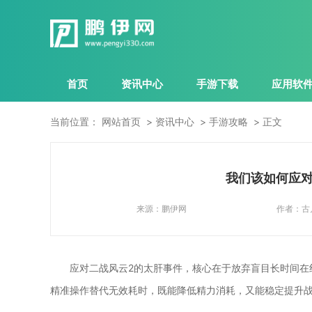
首页
资讯中心
手游下载
应用软
当前位置：
网站首页
资讯中心
手游攻略
正文
我们该如何应对
来源：
鹏伊网
作者：
古
应对二战风云2的太肝事件，核心在于放弃盲目长时间在
精准操作替代无效耗时，既能降低精力消耗，又能稳定提升