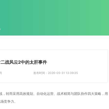
件
二战风云2中的太肝事件
月
发布时间：
2026-05-31 13:39:35
线，转而采用高效规划、自动化运营、战术精简与团队协作四大策略，用
战场竞争力。