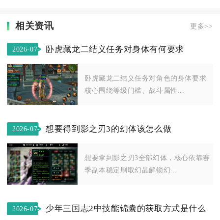
相关资讯
更多>>
卧虎藏龙二结义任务对身体有何要求
2026-07-
25
卧虎藏龙二结义任务对角色的身体要求
核心围绕等级门槛、战斗属性...
想要得到影之刃3的幻体该怎么做
2026-07-
18
想要拿到影之刃3全部幻体，核心依靠赛
季副本稳定刷取幻晶解锁幻...
少年三国志2中技能锦囊的获取方式是什么
2026-07-