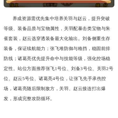
养成资源需优先集中培养关羽与赵云，提升突破
等级、装备品质与宝物属性，关羽配暴击类宝物与朱
雀套装，赵云选穿透装备最大化输出。刘备侧重生存
装备，保证续航能力；张飞堆防御与格挡，稳固前排
防线；诸葛亮优先提升命中与技能等级，强化控场稳
定性。站位方面推荐张飞1号位、刘备3号位、关羽2号
位、赵云5号位、诸葛亮4号位，让张飞先手承伤控
场，诸葛亮随后限制敌方，关羽、赵云接连打出爆
发，形成完整攻防循环。