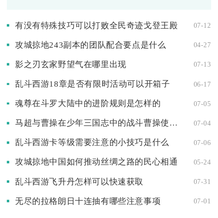
有没有特殊技巧可以打败全民奇迹戈登王殿
07-12
攻城掠地243副本的团队配合要点是什么
04-27
影之刃玄家野望气在哪里出现
07-13
乱斗西游18章是否有限时活动可以开箱子
06-17
魂尊在斗罗大陆中的进阶规则是怎样的
07-05
马超与曹操在少年三国志中的战斗曹操使用了什么战略
07-04
乱斗西游卡等级需要注意的小技巧是什么
07-06
攻城掠地中国如何推动丝绸之路的民心相通
05-24
乱斗西游飞升丹怎样可以快速获取
07-31
无尽的拉格朗日十连抽有哪些注意事项
07-01