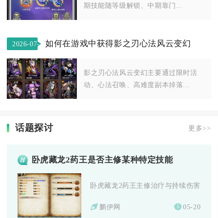
期技能随等级解锁、中期靠门...
如何在游戏中获得影之刃心法风云变幻
2026-07-
05
影之刃心法风云变幻主要通过限时活
动、心法召唤、高难度副本掉落...
话题探讨
更多>>
卧虎藏龙2药王是否主修某种特定技能
卧虎藏龙2药王主修治疗与持续伤害（DOT
鹏伊网
05-20