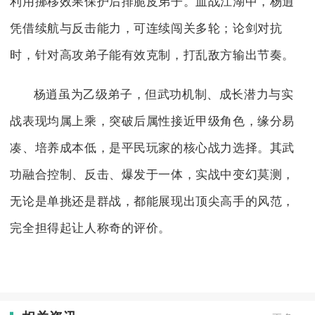
利用挪移效果保护后排脆皮弟子。血战江湖中，杨逍
凭借续航与反击能力，可连续闯关多轮；论剑对抗
时，针对高攻弟子能有效克制，打乱敌方输出节奏。
杨逍虽为乙级弟子，但武功机制、成长潜力与实
战表现均属上乘，突破后属性接近甲级角色，缘分易
凑、培养成本低，是平民玩家的核心战力选择。其武
功融合控制、反击、爆发于一体，实战中变幻莫测，
无论是单挑还是群战，都能展现出顶尖高手的风范，
完全担得起让人称奇的评价。