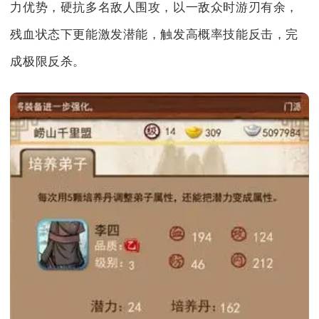
力优势，硬抗多名敌人围攻，以一敌众时游刃有余，
残血状态下更能激发潜能，触发高概率技能反击，完
成极限反杀。