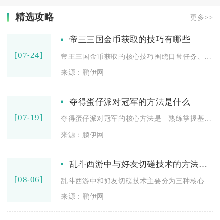
精选攻略
更多>>
帝王三国金币获取的技巧有哪些
[07-24]
帝王三国金币获取的核心技巧围绕日常任务、掠夺玩法、封地经营、...
来源：鹏伊网
夺得蛋仔派对冠军的方法是什么
[07-19]
夺得蛋仔派对冠军的核心方法是：熟练掌握基础操作、吃透地图机制...
来源：鹏伊网
乱斗西游中与好友切磋技术的方法有哪些
[08-06]
乱斗西游中和好友切磋技术主要分为三种核心渠道，分别是好友列表...
来源：鹏伊网