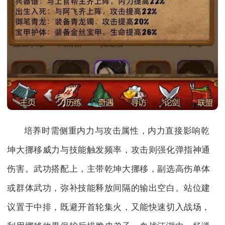
培养时需侧重内力与攻击属性，内力直接影响乾
坤大挪移威力与技能触发频率，攻击则强化弹指神通
伤害。武功搭配上，主带乾坤大挪移，副选高伤单体
或群体武功，弥补技能释放间隔的输出空白。站位建
议置于中排，既避开首轮集火，又能快速切入战场，