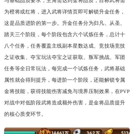
与基础品质要求，主角需达到金将品质，目标武将需
为橙将或红将，进入武将详情页即可解锁升金任务，
这是品质进阶的第一步。升金任务分为归凡、从圣、
踏天三个阶段，每个阶段包含六个试炼任务，总计十
八个任务，任务覆盖主线副本星数达成、竞技场竞技
之证收集、夺宝玩法夺宝之证获取、叛军挑战、军团
任务等全日常玩法，每完成一个试炼任务，武将基础
属性就会得到提升，每进阶一个阶段，还能解锁专属
金将技能，获得技能伤害减免与境界压制效果，在PVP
对战中对低阶段武将造成额外伤害，是金将品质提升
的核心质变环节。