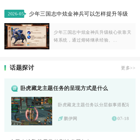
少年三国志中炫金神兵可以怎样提升等级
2026-05-
30
少年三国志中炫金神兵升级核心依靠天
铸系统，通过熔铸继承经验、...
话题探讨
更多>>
卧虎藏龙主题任务的呈现方式是什么
卧虎藏龙主题任务以分层叙事搭配场景交互
鹏伊网
07-18