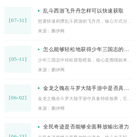
乱斗西游飞升丹怎样可以快速获取
[07-31]
想要快速积攒乱斗西游的飞升丹，核心方式分为定向扫荡主线BOS...
来源：鹏伊网
怎么能够轻松地获得少年三国志的橙装
[05-11]
少年三国志中轻松获取橙装，核心是围绕副本稳定刷取、商店定向兑...
来源：鹏伊网
金龙之魄在斗罗大陆手游中是否具备特殊效果
[06-02]
金龙之魄在斗罗大陆手游中具备特殊效果，它是中枢系统的稀有养成...
来源：鹏伊网
全民奇迹是否能够全面释放输出潜力
[06-23]