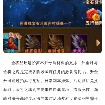
金将品质进阶离不开专属材料的支撑，升金丹与
金将之魂是完成各阶段试炼任务的必备消耗品，升金
丹可通过拍卖行竞拍、日常副本掉落、活动商店兑换
获取，金将之魂则主要来自血战魔塔、跨服竞技、巅
峰对决等高难度玩法与限时活动奖励，资源积累需长