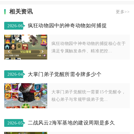
相关资讯
更多>>
疯狂动物园中的神奇动物如何捕捉
2026-06-
09
疯狂动物园中神奇动物的捕捉核心在于
满足专属触发条件、精准把控...
大掌门弟子觉醒所需令牌多少个
2026-04-
27
大掌门弟子觉醒统一需要15个觉醒令，
核心弟子与常规甲级弟子觉...
二战风云2海军基地的建设周期是多久
2026-05-
10