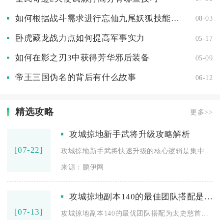
如何根据战斗需求进行忘仙九尾妖狐技能加点
08-03
卧虎藏龙战力点如何提高军事实力
05-17
如何在影之刃3中获得芳华邪后装备
05-09
帝王三国伪名的背后有什么故事
06-12
精选攻略
更多>>
攻城掠地新手武将升级攻略解析
[07-22]
攻城掠地新手武将快速升级的核心逻辑是集中资源培养1-2名核心...
来源：鹏伊网
攻城掠地副本140的最佳团队搭配是什么
[07-13]
攻城掠地副本140的最优团队搭配为太史慈首发、周瑜二号位、典...