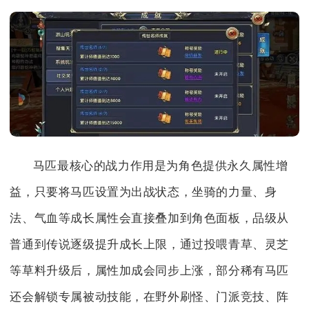
马匹最核心的战力作用是为角色提供永久属性增
益，只要将马匹设置为出战状态，坐骑的力量、身
法、气血等成长属性会直接叠加到角色面板，品级从
普通到传说逐级提升成长上限，通过投喂青草、灵芝
等草料升级后，属性加成会同步上涨，部分稀有马匹
还会解锁专属被动技能，在野外刷怪、门派竞技、阵