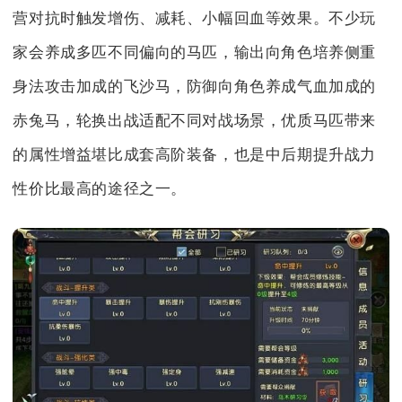
营对抗时触发增伤、减耗、小幅回血等效果。不少玩
家会养成多匹不同偏向的马匹，输出向角色培养侧重
身法攻击加成的飞沙马，防御向角色养成气血加成的
赤兔马，轮换出战适配不同对战场景，优质马匹带来
的属性增益堪比成套高阶装备，也是中后期提升战力
性价比最高的途径之一。