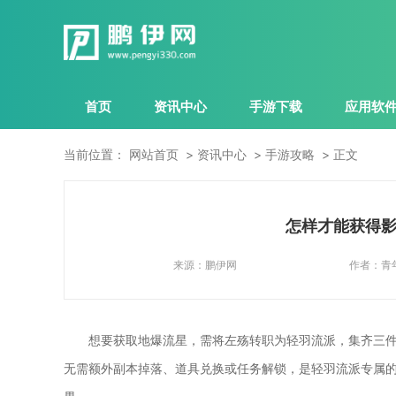
首页
资讯中心
手游下载
应用软
当前位置：
网站首页
资讯中心
手游攻略
正文
怎样才能获得影
来源：
鹏伊网
作者：
青
想要获取地爆流星，需将左殇转职为轻羽流派，集齐三
无需额外副本掉落、道具兑换或任务解锁，是轻羽流派专属