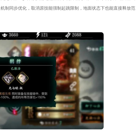
放机制同步优化，取消原技能强制起跳限制，地面状态下也能直接释放范