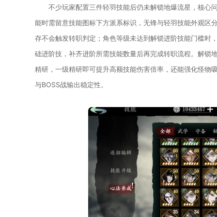
不少玩家配置三件轻羽技能后仍未解锁地爆流星，核心
能时需留意技能图标下方派系标识，无锋与轻羽技能外观区
存不会触发转职判定；角色等级未达到解锁进阶技能门槛时
础进阶技，补齐进阶所需技能数量后再完成转职流程。解锁
精研，一级精研即可提升高额技能伤害倍率，还能强化怪物
与BOSS战输出稳定性。