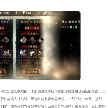
解锁双流派切换功能，未解锁流派系统前仅能使用通用基础技能落星，无
进阶技能填入技能链，可选技能包含剑意沸腾、一剑三绝、剑幕、荡剑
阶判定；第三步保存技能链配置后系统自动完成轻羽派系转职，返回基础