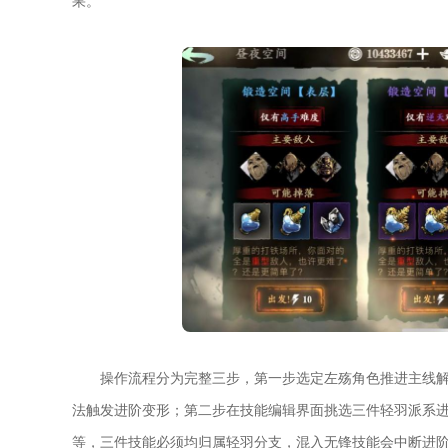
果。
操作流程分为完整三步，第一步选定左殇角色推进主线
法触发进阶变形；第二步在技能编辑界面挑选三件轻羽派系
等，三件技能必须均归属轻羽分支，混入无锋技能会中断进