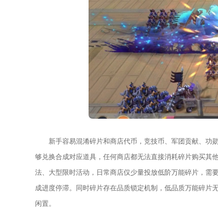
新手容易混淆碎片和商店代币，竞技币、军团贡献、功
够兑换合成对应道具，任何商店都无法直接消耗碎片购买其
法、大型限时活动，日常商店仅少量投放低阶万能碎片，需
成进度停滞。同时碎片存在品质锁定机制，低品质万能碎片
闲置。