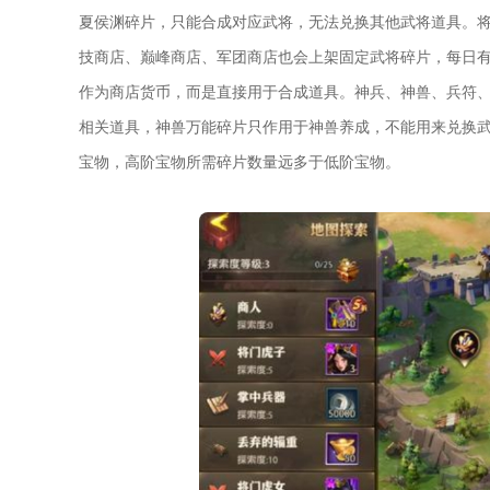
夏侯渊碎片，只能合成对应武将，无法兑换其他武将道具。
技商店、巅峰商店、军团商店也会上架固定武将碎片，每日
作为商店货币，而是直接用于合成道具。神兵、神兽、兵符
相关道具，神兽万能碎片只作用于神兽养成，不能用来兑换
宝物，高阶宝物所需碎片数量远多于低阶宝物。