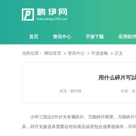
首页
资讯中心
手游下载
应用软
当前位置：
网站首页
资讯中心
手游攻略
正文
用什么碎片可以
来源：
鹏伊网
作者：
东
少年三国志2中分为专属碎片、万能碎片两类，万能碎片
具，碎片兑换道具需要在对应商店或背包合成界面操作，不