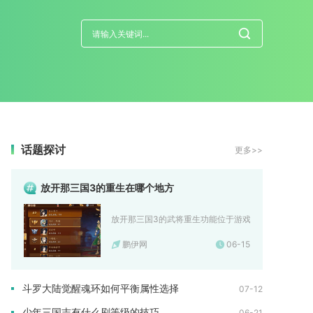
话题探讨
更多>>
放开那三国3的重生在哪个地方
放开那三国3的武将重生功能位于游戏主界面的武将系统内
鹏伊网
06-15
斗罗大陆觉醒魂环如何平衡属性选择
07-12
少年三国志有什么刷等级的技巧
06-21