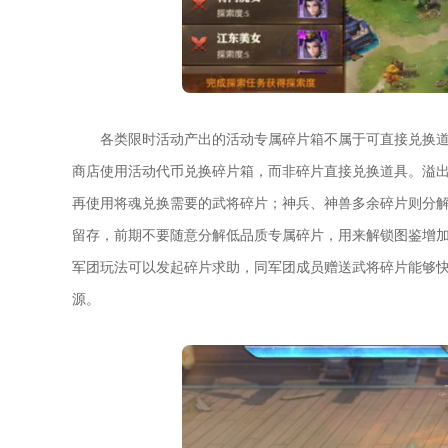
各类限时活动产出的活动专属碎片箱不属于可直接兑换
商店使用活动代币兑换碎片箱，而非碎片直接兑换道具。溢
再使用将魂兑换需要的武将碎片；神兵、神兽多余碎片则分
留存，前期不要随意分解低品质专属碎片，用来解锁图鉴增
军团玩法可以发起碎片求助，同军团成员赠送武将碎片能够
源。