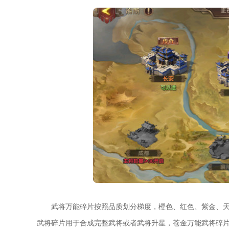
武将万能碎片按照品质划分梯度，橙色、红色、紫金、
武将碎片用于合成完整武将或者武将升星，苍金万能武将碎