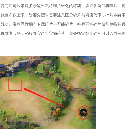
将魂商店可以消耗多余溢出武将碎片转化的将魂，换取各类武将碎片，竞
有兑换次数上限，资源分配时需要注意区分碎片与商店代币，碎片本身不
、战法、宝物同样拥有专属碎片与万能碎片，神兵万能碎片仅能兑换神兵
武将或者兵符，秘境寻宝产出宝物碎片，集齐指定数量碎片可以合成完整