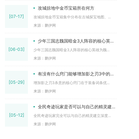
攻城掠地中金币宝箱所在何方
[07-17]
攻城掠地金币宝箱集中分布在古城探宝地图、...
来源：鹏伊网
少年三国志魏国暗金3人阵容的核心英雄有哪些
[06-03]
少年三国志魏国暗金3人阵容的核心英雄为魏...
来源：鹏伊网
有没有什么窍门能够增加影之刃3中的杀意
[05-29]
增加影之刃3杀意的核心窍门在于装备词条优...
来源：鹏伊网
全民奇迹玩家是否可以与自己的精灵建立情感联系
[05-12]
全民奇迹玩家完全可以与自己的精灵建立深度...
来源：鹏伊网