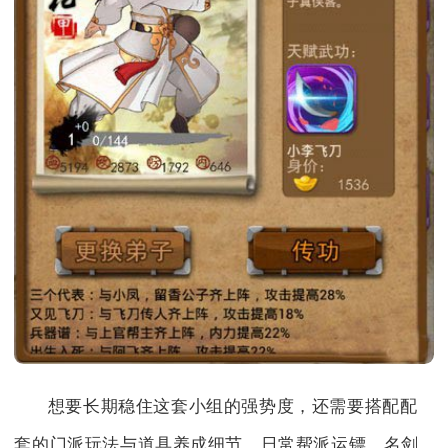
想要长期稳住这套小组的强势度，还需要搭配配
套的门派玩法与道具养成细节，日常帮派运镖、名剑