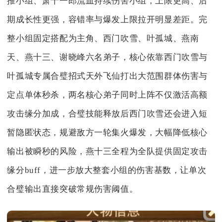
推小组、萧十一郎流血持续伤害小组，上限更高、后
期成长性更强，容错率与爆发上限拉开明显差距。完
整小组固定搭配为主角、西门吹雪、叶孤城、燕南
天、燕十三、谢晓峰六名弟子，核心依靠西门吹雪与
叶孤城专属合璧招式天外飞仙打出大范围群体伤害与
定点单体秒杀，两名核心弟子同时上阵不仅激活高额
攻击缘分加成，合璧技能释放后西门吹雪还会进入短
暂隐匿状态，规避敌方一轮集火爆发，大幅降低核心
输出被瞬秒的风险，燕十三全程为全队提供固定攻击
缘分buff，进一步放大整套小组的伤害基数，让单次
合璧输出直接突破常规伤害阈值。