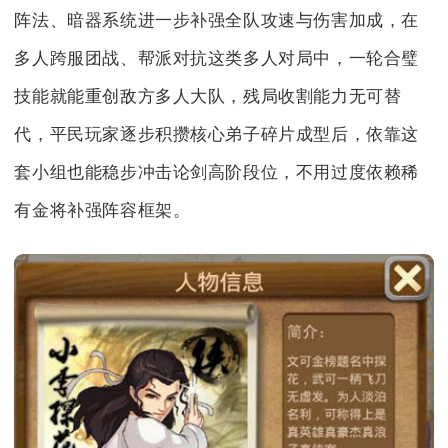
阵法、暗器系统进一步补强全队攻速与伤害加成，在
多人跨服团战、帮派对抗这类多人对局中，一轮合璧
技能就能重创敌方多人大队，残局收割能力无可替
代，平民玩家逐步积攒核心弟子碎片成型后，依靠这
套小组也能稳步冲击论剑高阶段位，不用过度依赖稀
有金将补强阵容框架。