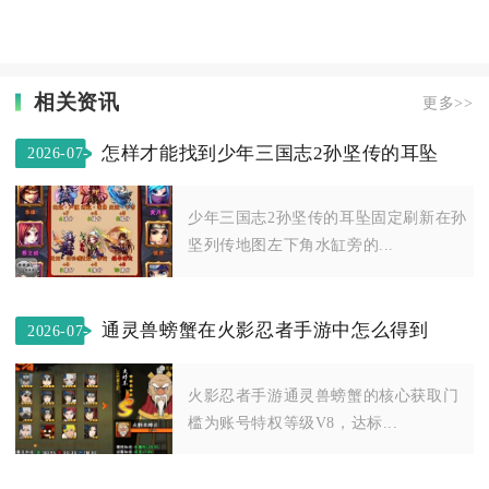
相关资讯
更多>>
怎样才能找到少年三国志2孙坚传的耳坠
2026-07-
13
少年三国志2孙坚传的耳坠固定刷新在孙
坚列传地图左下角水缸旁的...
通灵兽螃蟹在火影忍者手游中怎么得到
2026-07-
20
火影忍者手游通灵兽螃蟹的核心获取门
槛为账号特权等级V8，达标...