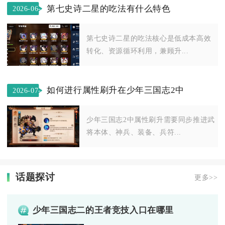
第七史诗二星的吃法有什么特色
2026-06-
04
第七史诗二星的吃法核心是低成本高效
转化、资源循环利用，兼顾升...
如何进行属性刷升在少年三国志2中
2026-07-
23
少年三国志2中属性刷升需要同步推进武
将本体、神兵、装备、兵符...
话题探讨
更多>>
少年三国志二的王者竞技入口在哪里