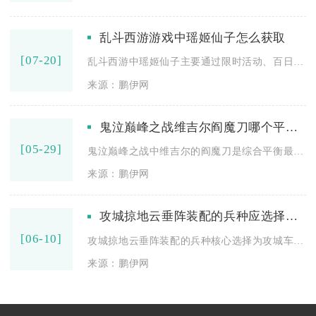
乱斗西游游戏中瑶姬仙子怎么获取
[07-20]
乱斗西游中瑶姬仙子主要通过限时活动、百日绘卷签到与寻仙捉妖三...
来源：鹏伊网
鬼泣巅峰之战维吉尔阎魔刀哪个平衡更好
[05-29]
鬼泣巅峰之战中维吉尔的阎魔刀是综合平衡最优的毕业武器，它在输...
来源：鹏伊网
攻城掠地云垂阵装配的兵种应选择哪些
[06-10]
攻城掠地云垂阵装配的兵种核心选择为攻城车（主）、盾兵（辅）、...
来源：鹏伊网