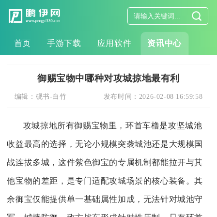
首页
手游下载
应用软件
资讯中心
御赐宝物中哪种对攻城掠地最有利
编辑：
砚书-白竹
发布时间：
2026-02-08 16:59:58
攻城掠地所有御赐宝物里，环首车橹是攻坚城池
收益最高的选择，无论小规模突袭城池还是大规模国
战连拔多城，这件紫色御宝的专属机制都能拉开与其
他宝物的差距，是专门适配攻城场景的核心装备。其
余御宝仅能提供单一基础属性加成，无法针对城池守