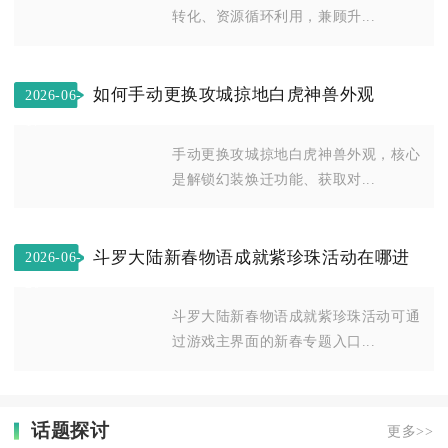
转化、资源循环利用，兼顾升...
如何手动更换攻城掠地白虎神兽外观
2026-06-
17
手动更换攻城掠地白虎神兽外观，核心
是解锁幻装焕迁功能、获取对...
斗罗大陆新春物语成就紫珍珠活动在哪进
2026-06-
20
斗罗大陆新春物语成就紫珍珠活动可通
过游戏主界面的新春专题入口...
话题探讨
更多>>