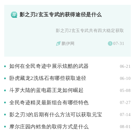
影之刃2玄玉专武的获得途径是什么
影之刃2玄玉专武共有四大稳定获取渠道，
鹏伊网
07-31
如何在全民奇迹中展示炫酷的武器
06-21
卧虎藏龙2洗练石有哪些获取途径
06-10
斗罗大陆的蓝电霸王龙如何崛起
05-08
全民奇迹精灵最新组合有哪些特色
07-27
影之刃3的后期有什么方法可以获取元宝
07-14
摩尔庄园内鳕鱼的取得方式是什么
08-01