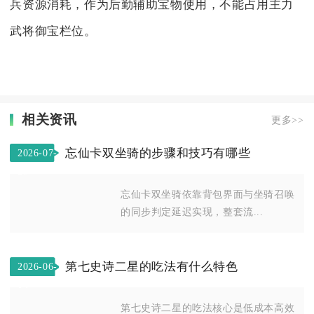
兵资源消耗，作为后勤辅助宝物使用，不能占用主力
武将御宝栏位。
相关资讯
更多>>
忘仙卡双坐骑的步骤和技巧有哪些
2026-07-
29
忘仙卡双坐骑依靠背包界面与坐骑召唤
的同步判定延迟实现，整套流...
第七史诗二星的吃法有什么特色
2026-06-
04
第七史诗二星的吃法核心是低成本高效