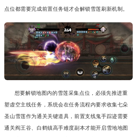
点位都需要完成前置任务链才会解锁雪莲刷新机制。
想要解锁地图内的雪莲采集点位，必须先推进重
塑虚空主线任务，系统会在任务流程内要求收集七朵
圣山雪莲作为通关关键道具，前置支线鬼手踪迹需要
通关阎王谷、白鹤镇高手难度副本才能开启雪地地图