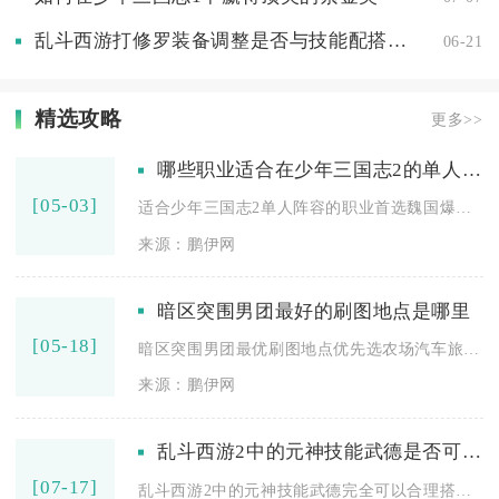
乱斗西游打修罗装备调整是否与技能配搭有关
06-21
精选攻略
更多>>
哪些职业适合在少年三国志2的单人阵容中选择
[05-03]
适合少年三国志2单人阵容的职业首选魏国爆发型武将，其次是蜀国...
来源：鹏伊网
暗区突围男团最好的刷图地点是哪里
[05-18]
暗区突围男团最优刷图地点优先选农场汽车旅馆、山谷海滨别墅，其...
来源：鹏伊网
乱斗西游2中的元神技能武德是否可以合理搭配使用
[07-17]
乱斗西游2中的元神技能武德完全可以合理搭配使用，适配多数主流...