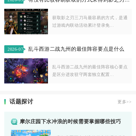
11
获取影之刃三刀马最容易的方式，是通
过游戏内联动活动累计登录免...
乱斗西游二战九州的最佳阵容要点是什么
2026-07-
14
乱斗西游二战九州的最佳阵容核心要点
是区分进攻驻守两套独立配置...
话题探讨
更多>>
摩尔庄园下水冲浪的时候需要掌握哪些技巧