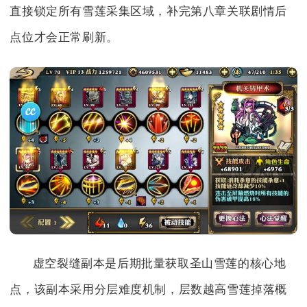
直接锁定所有雪莲采集区域，补完第八章关联剧情后
点位才会正常刷新。
虚空裂缝副本是后期批量获取圣山雪莲的核心地
点，该副本采用分层难度机制，层数越高雪莲掉落概