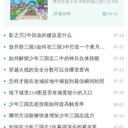
摩尔庄园下水冲浪的核心技巧分为装备搭配
鹏伊网
08-02
影之刃2中回血的建议是什么
07-14
放开那三国3如何在三国3中打造一个黄月英主导的阵容
07-17
如何解锁少年三国志二中的神兵合体技能
07-19
穿越火线的安全分数可以在哪里查询
07-13
怎样才能在攻城掠地中捕捉到最佳瞬间拍照
07-17
地下城堡210图是否有难度较小的入口
07-18
少年三国志超技能如何提高触发率
06-02
哪些方法能够快速增加少年三国志战力
07-15
如何在少年三国志1中赢得顶尖的紫金奖
07-07