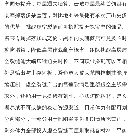
率同步提升，每层通关结算、击败每层最终首领都有
概率掉落多朵雪莲，对比地图采集拥有单次产出更多
的优势。挑战虚空裂缝前可搭配提升探宝率的饰品、
携带专属掉落加成宠物，副本内灵魂商店可兑换临时
攻防增益，降低高层作战翻车概率，组队挑战高层虚
空裂缝能大幅压缩通关时长，不同职业搭配可以互相
补足输出与生存短板，避免单人被大范围控制技能持
续压制。虚空裂缝产出的雪莲除满足重塑虚空主线需
求外，还能用于兑换稀有刻印、心法进阶耗材，是长
期养成不可或缺的稳定资源渠道，日常体力分配可划
分两部分，一部分用于地图采集补齐剧情所需雪莲，
剩余体力全部投入虚空裂缝高层刷取储备材料，平衡