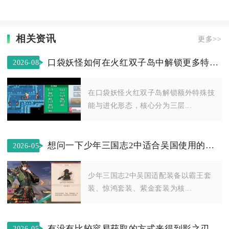
相关资讯
更多>>
口袋妖怪如何在火红双子岛中解锁更多特殊技能和进化形态
2026-08-
01
在口袋妖怪火红双子岛解锁额外特殊技
能与进化形态，核心分为三层...
想问一下少年三国志2中适合吴国使用的装备有哪些
2026-05-
15
少年三国志2中吴国适配装备以霸王套
装、惊鸿套装、紫金套装为核...
有没有比较容易获取的方式来得到影之刃三的刀马
2026-05-