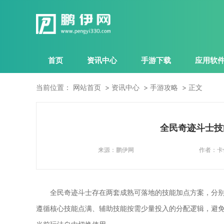
首页
资讯中心
手游下载
应用软
当前位置：
网站首页
资讯中心
手游攻略
正文
全民奇迹斗士技
来源：
鹏伊网
作者：
卡
全民奇迹斗士存在两套成熟可落地的技能加点方案，分别
遵循核心技能点满、辅助技能按需少量投入的分配逻辑，避