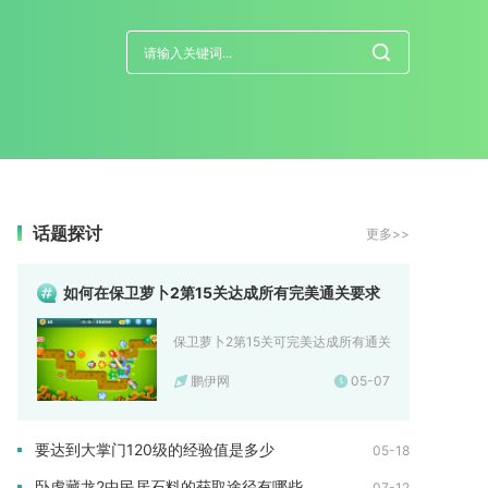
话题探讨
更多>>
如何在保卫萝卜2第15关达成所有完美通关要求
保卫萝卜2第15关可完美达成所有通关要求，获取金萝卜并
鹏伊网
05-07
要达到大掌门120级的经验值是多少
05-18
卧虎藏龙2中民居石料的获取途径有哪些
07-12