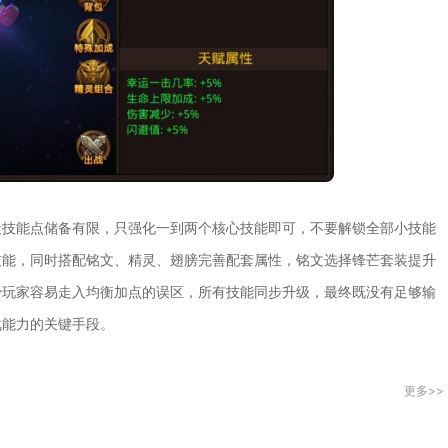
段技能点储备有限，只强化一到两个核心技能即可，不要解锁全部小技能
技能，同时搭配铭文、精灵、翅膀完善配套属性，铭文选择锋芒套装提升
少玩家容易走入均衡加点的误区，所有技能同步升级，最终既没有足够输
战能力的关键手段。
更多>>