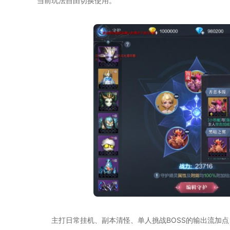
当前玩法自由切换使用。
主打日常挂机、副本清怪、单人挑战BOSS的输出流加