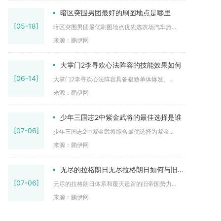
暗区突围男团最好的刷图地点是哪里
[05-18]
暗区突围男团最优刷图地点优先选农场汽车旅...
来源：鹏伊网
大掌门2李寻欢心法阵容的技能效果如何
[06-14]
大掌门2李寻欢心法阵容具备极致单体爆发、...
来源：鹏伊网
少年三国志2中紫金武将的最佳选择是谁
[07-06]
少年三国志2中紫金武将综合最优选择为紫金...
来源：鹏伊网
无尽的拉格朗日无尽拉格朗日如何与旧帝国进行相互融合
[07-06]
无尽的拉格朗日体系和覆灭遗留的旧帝国势力...
来源：鹏伊网