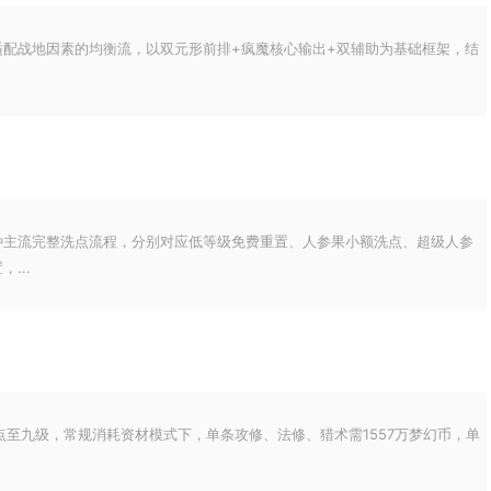
适配战地因素的均衡流，以双元形前排+疯魔核心输出+双辅助为基础框架，结
种主流完整洗点流程，分别对应低等级免费重置、人参果小额洗点、超级人参
...
点至九级，常规消耗资材模式下，单条攻修、法修、猎术需1557万梦幻币，单