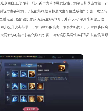
幅减少回血道具消耗，烈火斩作为单体爆发技能，满级自带暴击增益，针
穹裂斩后也要补满，该技能能根据目标最大生命值造成额外伤害，攻坚高
神之盾点至5级解锁护盾减伤基础效果即可，冲锋仅点1级用来调整走位、
后同步提升攻击与暴击，输出循环的伤害上限会大幅提升。天赋同步围绕
放大两套核心输出技能的联动伤害，装备镶嵌风属性萤石能和技能伤害形