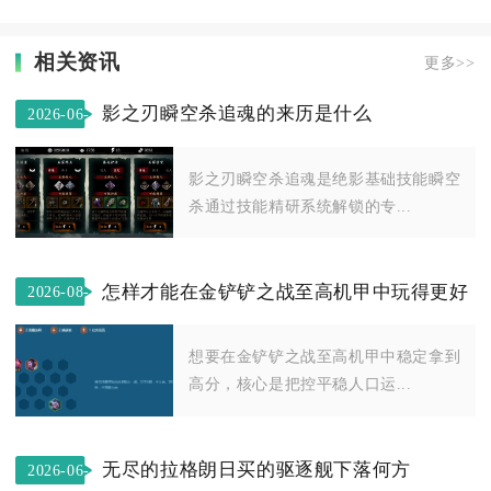
相关资讯
更多>>
影之刃瞬空杀追魂的来历是什么
2026-06-
20
影之刃瞬空杀追魂是绝影基础技能瞬空
杀通过技能精研系统解锁的专...
怎样才能在金铲铲之战至高机甲中玩得更好
2026-08-
08
想要在金铲铲之战至高机甲中稳定拿到
高分，核心是把控平稳人口运...
无尽的拉格朗日买的驱逐舰下落何方
2026-06-