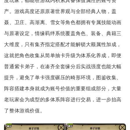
度玩家，都能在游戏内积累具备保值属性的账号资
产。游戏高度还原原著世界观与全部经典人物，盖
聂、卫庄、高渐离、雪女等角色都拥有专属技能动画
与原著设定，情缘羁绊系统覆盖角色、装备、典籍三
大维度，只有集齐指定搭配才能解锁大额属性加成，
这就把角色收集从简单抽卡升级为体系化养成，即便
普通紫卡弟子，在凑齐全套缘分后实战强度也能大幅
提升，避免了单卡强度碾压的畸形环境，图鉴收集、
阵容搭建本身就成为账号价值的重要组成部分，大量
老玩家会为成型的多体系阵容进行交易，进一步抬高
了整体游戏价值。