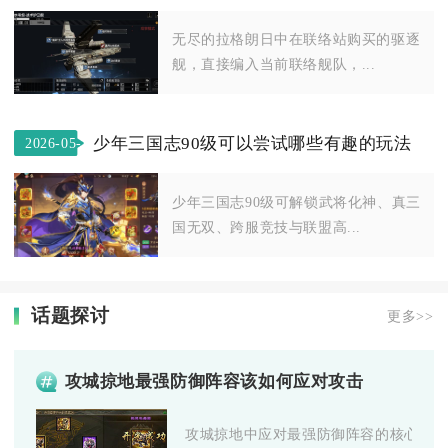
27
无尽的拉格朗日中在联络站购买的驱逐
舰，直接编入当前联络舰队，...
少年三国志90级可以尝试哪些有趣的玩法
2026-05-
14
少年三国志90级可解锁武将化神、真三
国无双、跨服竞技与联盟高...
话题探讨
更多>>
攻城掠地最强防御阵容该如何应对攻击
攻城掠地中应对最强防御阵容的核心是“破防