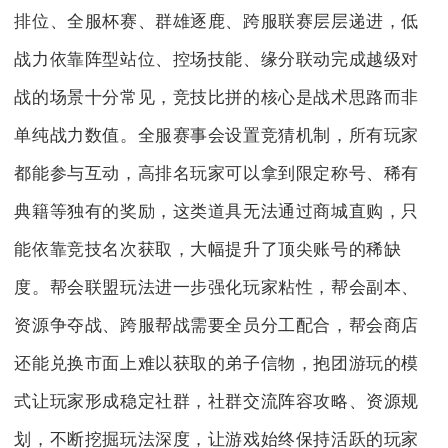
排位、全服杯赛、群雄逐鹿、跨服联赛层层递进，低
战力依靠阵型站位、控场技能、缘分联动完成越级对
战的场景十分常见，竞技比拼的核心是战术思路而非
单纯战力数值。全服赛事会设置竞猜机制，所有玩家
都能参与互动，高排名玩家可以拿到限定称号、稀有
典籍等独有的奖励，这类道具无法通过商城直购，只
能依靠竞技名次获取，大幅提升了顶尖账号的稀缺
度。帮会联盟玩法进一步强化玩家粘性，帮会副本、
资源争夺战、跨服帮战需要全员分工配合，帮会商店
还能兑换市面上难以获取的弟子信物，抱团游玩的模
式让玩家形成稳定社群，社群交流阵容攻略、资源规
划，不断挖掘玩法深度，让游戏始终保持活跃的玩家