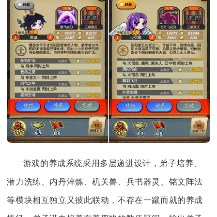
游戏的养成系统采用多层递进设计，弟子培养、
潜力洗练、内丹淬炼、机关兽、兵书器灵、铭文阵法
等模块相互独立又彼此联动，不存在一蹴而就的养成