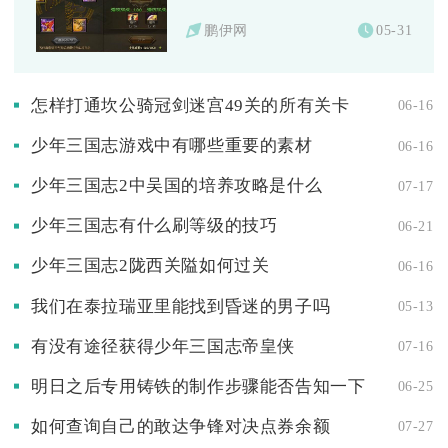
鹏伊网
05-31
怎样打通坎公骑冠剑迷宫49关的所有关卡
06-16
少年三国志游戏中有哪些重要的素材
06-16
少年三国志2中吴国的培养攻略是什么
07-17
少年三国志有什么刷等级的技巧
06-21
少年三国志2陇西关隘如何过关
06-16
我们在泰拉瑞亚里能找到昏迷的男子吗
05-13
有没有途径获得少年三国志帝皇侠
07-16
明日之后专用铸铁的制作步骤能否告知一下
06-25
如何查询自己的敢达争锋对决点券余额
07-27