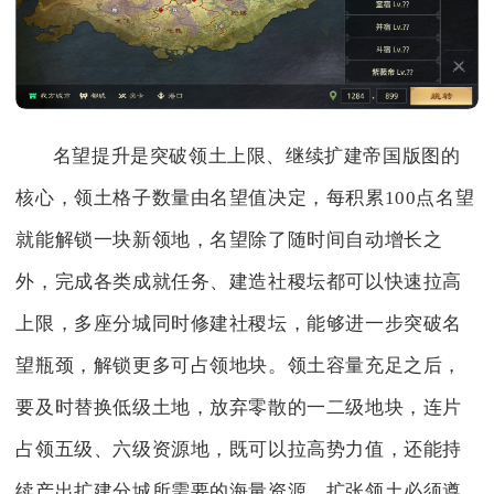
名望提升是突破领土上限、继续扩建帝国版图的
核心，领土格子数量由名望值决定，每积累100点名望
就能解锁一块新领地，名望除了随时间自动增长之
外，完成各类成就任务、建造社稷坛都可以快速拉高
上限，多座分城同时修建社稷坛，能够进一步突破名
望瓶颈，解锁更多可占领地块。领土容量充足之后，
要及时替换低级土地，放弃零散的一二级地块，连片
占领五级、六级资源地，既可以拉高势力值，还能持
续产出扩建分城所需要的海量资源。扩张领土必须遵