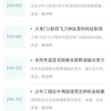
[05-03]
适合少年三国志2单人阵容的职业首选魏国爆发型武将，其次是蜀国...
来源：鹏伊网
大掌门2获得飞刀神诀需到何处取得
[05-09]
大掌门2中飞刀神诀可通过掌门等级达到60级后解锁的绝世武功转...
来源：鹏伊网
全民奇迹是否能够全面释放输出潜力
[06-23]
全民奇迹能够全面释放输出潜力，核心在于职业适配、装备养成、技...
来源：鹏伊网
少年三国志中蜀国使用怎样的金锦囊
[06-15]
蜀国阵容主流金锦囊配置以牵羊、奇袭、浑水三套技能金锦囊为核心...
来源：鹏伊网