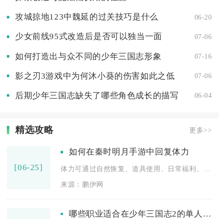
攻城掠地123中魏延的过关技巧是什么
06-20
少女前线95式改造后是否可以独当一面
07-06
如何打造出与众不同的少年三国志形象
07-16
影之刃3游戏中为何沐小葵的伤害如此之低
07-06
后期少年三国志缺失了哪些角色成长的描写
06-04
精选攻略
更多>>
如何在秦时明月手游中回复体力
[06-25]
体力可通过自然恢复、道具使用、日常福利、元宝购买及升级奖励等...
来源：鹏伊网
哪些职业适合在少年三国志2的单人阵容中选择