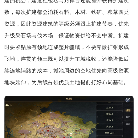
建的机会，建造社稷坛与封禅台还能额外获得扩建次
数，每次扩建都会消耗石料、木材、铁矿、粮草四类
资源，因此资源建筑的等级必须跟上扩建节奏，优先
升级采石场与伐木场，保证物资供给不会中断。扩建
时要紧贴原有领地连成整片疆域，不要零散扩张形成
飞地，连贯的领土既可以提升主城税收，还能降低后
续连地铺路的成本，城池周边的空地优先向高级资源
地块延伸，为后续占领优质土地提前打好布局基础。