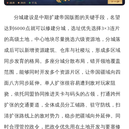
分城建设是中期扩建帝国版图的关键手段，名望
达到6000点就可以修建分城，选址优先选择3×3连片
的高级土地，中心地块尽量挑选六级资源地，分城落
成后可以新增资源建筑、仓库与社稷坛，形成多区域
同步发育的格局。多座分城分散布局，错开领地覆盖
范围，能够同时开发多个资源片区，让帝国疆域向四
面八方同步延伸。单人扩张很容易遭到敌对玩家阻
挠，依托同盟协同推进关卡与码头的占领，打通跨州
扩张的交通要道，全体成员分工铺路、驻守防线，扫
清扩张路线上的敌对势力，稳步把疆域向外延伸。同
时合理管控政令，把政令优先用在土地开发与要塞修