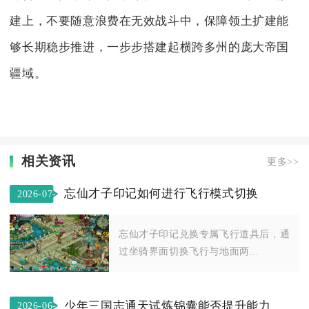
建上，不要随意浪费在无效战斗中，保障领土扩建能
够长期稳步推进，一步步搭建起横跨多州的庞大帝国
疆域。
相关资讯
更多>>
忘仙才子印记如何进行飞行模式切换
2026-07-
21
忘仙才子印记兑换专属飞行道具后，通
过坐骑界面切换飞行与地面两...
少年三国志通天试炼锦囊能否提升能力
2026-06-