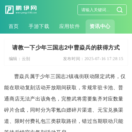
首页
手游下载
应用软件
资讯中心
请教一下少年三国志2中曹焱兵的获得方式
编辑：
云别
发布时间：
2025-07-16 17:28:15
曹焱兵属于少年三国志2镇魂街联动限定武将，仅
能在联动复刻活动开放期间获取，常规常驻卡池、普
通商店无法产出该角色，完整武将需要集齐对应数量
碎片合成，同时分为零氪白嫖碎片渠道、元宝兑换渠
道、限时付费礼包三类获取路径，错过当期联动只能