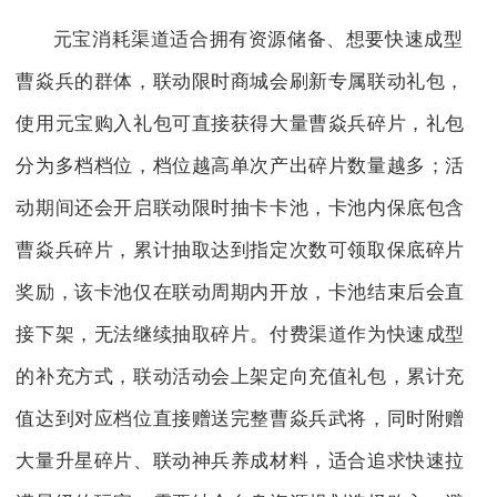
元宝消耗渠道适合拥有资源储备、想要快速成型
曹焱兵的群体，联动限时商城会刷新专属联动礼包，
使用元宝购入礼包可直接获得大量曹焱兵碎片，礼包
分为多档档位，档位越高单次产出碎片数量越多；活
动期间还会开启联动限时抽卡卡池，卡池内保底包含
曹焱兵碎片，累计抽取达到指定次数可领取保底碎片
奖励，该卡池仅在联动周期内开放，卡池结束后会直
接下架，无法继续抽取碎片。付费渠道作为快速成型
的补充方式，联动活动会上架定向充值礼包，累计充
值达到对应档位直接赠送完整曹焱兵武将，同时附赠
大量升星碎片、联动神兵养成材料，适合追求快速拉