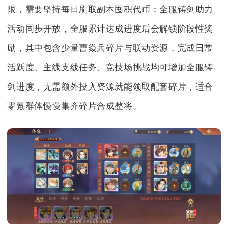
限，需要坚持每日刷取副本囤积代币；全服铸剑助力
活动同步开放，全服累计达成进度后会解锁阶段性奖
励，其中包含少量曹焱兵碎片与联动资源，完成日常
活跃度、主线支线任务、竞技场挑战均可增加全服铸
剑进度，无需额外投入资源就能领取配套碎片，适合
零氪群体慢慢集齐碎片合成整将。