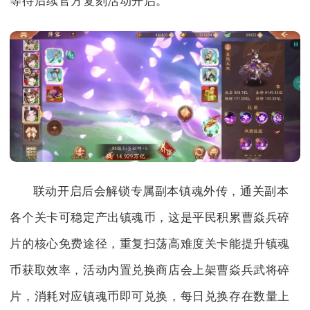
等待后续官方复刻活动开启。
联动开启后会解锁专属副本镇魂外传，通关副本
各个关卡可稳定产出镇魂币，这是平民积累曹焱兵碎
片的核心免费途径，重复扫荡高难度关卡能提升镇魂
币获取效率，活动内置兑换商店会上架曹焱兵武将碎
片，消耗对应镇魂币即可兑换，每日兑换存在数量上