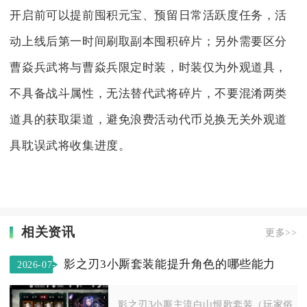
开启前可以提前囤积元宝、预留日常活跃度任务，活
动上线后第一时间刷取副本囤积碎片；另外需要区分
曹焱兵武将与曹焱兵限定时装，时装仅为外观道具，
不具备战斗属性，无法替代武将碎片，不要混淆两类
道具的获取渠道，避免浪费活动代币兑换无关外观道
具耽误武将收集进度。
相关资讯
更多>>
影之刃3小厮套装能提升角色的哪些能力
2026-07-
18
影之刃3小厮主流白山恨歌套装（玩家俗