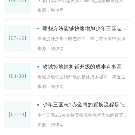
大掌门4星声望需要累计6800点魂值即可达成，核心是通过论剑...
来源：鹏伊网
哪些方法能够快速增加少年三国志战力
[07-15]
快速提升少年三国志战力，核心在于集中资源培养核心武将、优先强...
来源：鹏伊网
攻城掠地铁将铺升级的成本有多高
[04-30]
攻城掠地铁匠铺升级的整体成本极高，将五位铁匠全部升至顶级需消...
来源：鹏伊网
少年三国志2赤金将的置换流程是怎样的
[07-10]
少年三国志2赤金将置换完整流程为先解锁置换入口、备齐双赤金武...
来源：鹏伊网