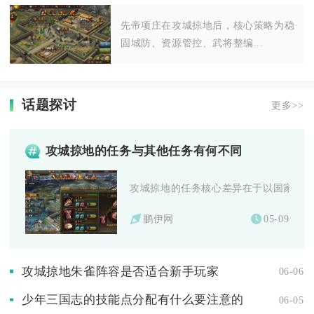
19
先帝项庄在攻城掠地后，核心策略为稳
固城防、资源管控、武将整编...
话题探讨
更多>>
攻城掠地的任务与其他任务有何不同
攻城掠地的任务核心差异在于以国家阵营为
鹏伊网
05-09
攻城掠地朱雀阵容是否适合新手玩家
06-06
少年三国志的技能点分配有什么要注意的
06-05