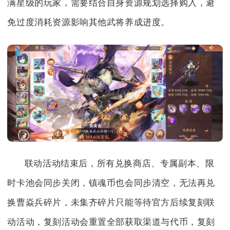
满星级的玩家，需要结合自身资源规划选择购入，避
免过度消耗资源影响其他武将养成进度。
联动活动结束后，所有兑换商店、专属副本、限
时卡池会同步关闭，镇魂币也会同步清空，无法再兑
换曹焱兵碎片，未集齐碎片只能等待官方后续复刻联
动活动，复刻活动会重置全部获取渠道与代币，复刻